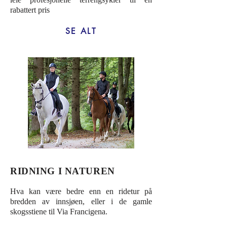
rabattert pris
SE ALT
RIDNING I NATUREN
Hva kan være bedre enn en ridetur på
bredden av innsjøen, eller i de gamle
skogsstiene til Via Francigena.