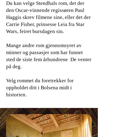
Du kan velge Stendhals rom, det der
den Oscar-vinnende regissøren Paul
Haggis skrev filmene sine, eller det der
Carrie Fisher, prinsesse Leia fra Star
Wars, feiret bursdagen sin.
Mange andre rom gjennomsyret av
minner og passasjer som har funnet
sted de siste fem århundrene De venter
på deg.
Velg rommet du foretrekker for
oppholdet ditt i Bolsena midt i
historien.