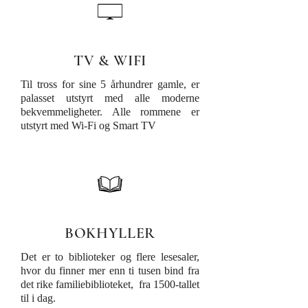
TV & WIFI
Til tross for sine 5 århundrer gamle, er
palasset utstyrt med alle moderne
bekvemmeligheter. Alle rommene er
utstyrt med Wi-Fi og Smart TV
BOKHYLLER
Det er to biblioteker og flere lesesaler,
hvor du finner mer enn ti tusen bind fra
det rike familiebiblioteket, fra 1500-tallet
til i dag.