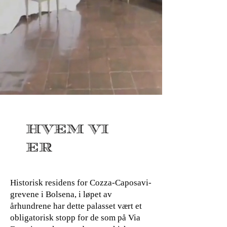
HVEM VI
ER
Historisk residens for Cozza-Caposavi-
grevene i Bolsena, i løpet av
århundrene har dette palasset vært et
obligatorisk stopp for de som på Via