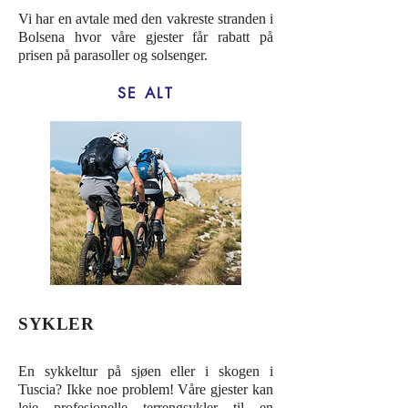
Vi har en avtale med den vakreste stranden i
Bolsena hvor våre gjester får rabatt på
prisen på parasoller og solsenger.
SE ALT
SYKLER
En sykkeltur på sjøen eller i skogen i
Tuscia? Ikke noe problem! Våre gjester kan
leie profesjonelle terrengsykler til en