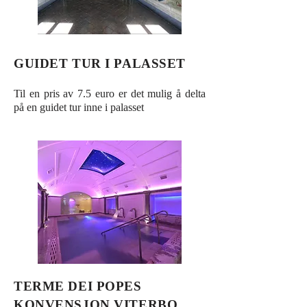
GUIDET TUR I PALASSET
Til en pris av 7.5 euro er det mulig å delta
på en guidet tur inne i palasset
TERME DEI POPES
KONVENSJON VITERBO