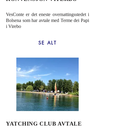
VesConte er det eneste overnattingsstedet i
Bolsena som har avtale med Terme dei Papi
i Virebo
SE ALT
YATCHING CLUB AVTALE