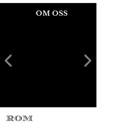
OM OSS
ROM