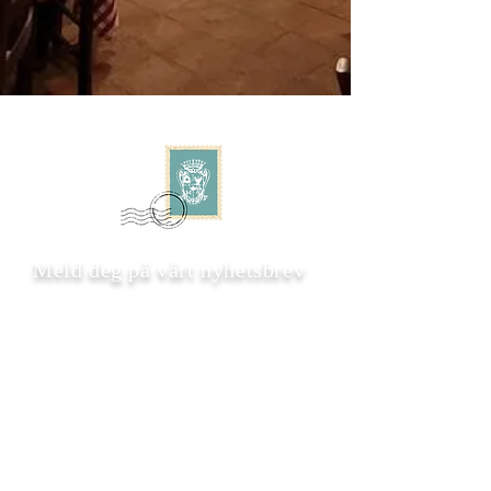
Meld deg på vårt nyhetsbrev