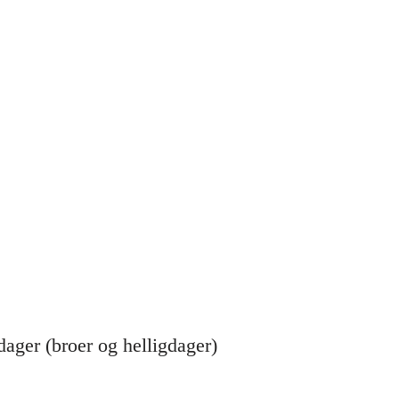
dager (broer og helligdager)