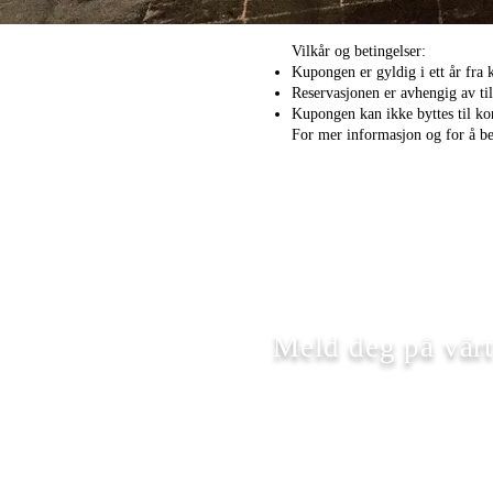
Vilkår og betingelser:
Kupongen er gyldig i ett år fra 
Reservasjonen er avhengig av til
Kupongen kan ikke byttes til kon
For mer informasjon og for å be
Meld deg på vår