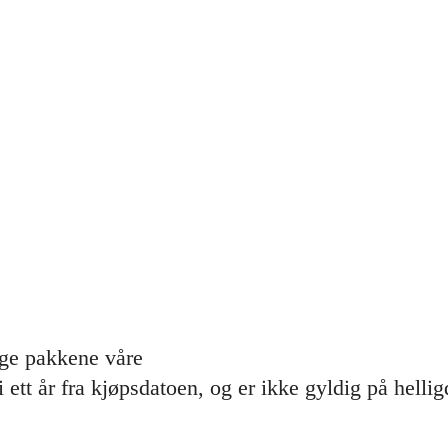
age pakkene våre
ett år fra kjøpsdatoen, og er ikke gyldig på hellig