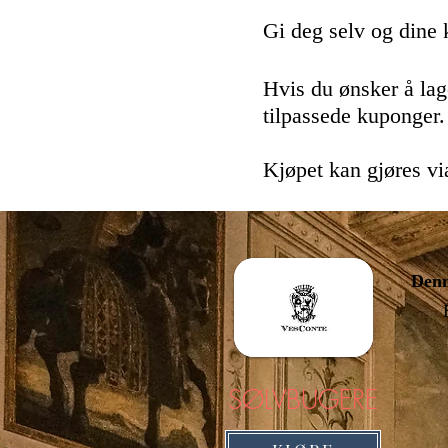
Gi deg selv og dine k
Hvis du ønsker å lag
tilpassede kuponger.
Kjøpet kan gjøres vi
Denn
SØLVBUGERE