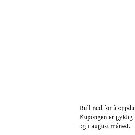
Rull ned for å oppd
Kupongen er gyldig i 
og i august måned.