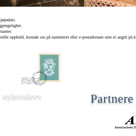
kjøpsdato.
gjengelighet.
tanter.
stille opphold, kontakt oss på nummeret eller e-postadressen som er angitt på 
t nyhetsbrev
Partner