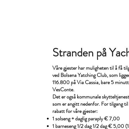
Stranden på Yac
Våre gjester har muligheten til å få til
ved Bolsena Yatching Club, som ligge
116.800 på Via Cassia, bare 5 minutte
VesConte.
Det er også kommunale skytteltjenest
som er angitt nedenfor. For tilgang til
rabatt for våre gjester:
1 solseng + daglig paraply € 7,00
1 barneseng 1/2 dag 1/2 dag € 5,00 (