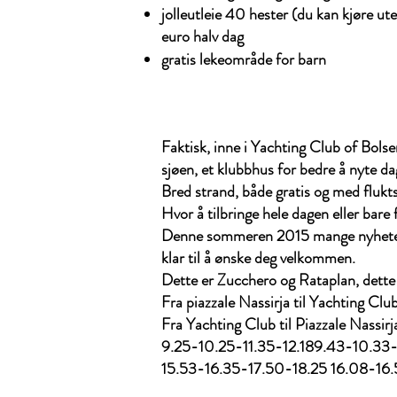
jolleutleie 40 hester (du kan kjøre ut
euro halv dag
gratis lekeområde for barn
Faktisk, inne i Yachting Club of Bols
sjøen, et klubbhus for bedre å nyte dag
Bred strand, både gratis og med fluktst
Hvor å tilbringe hele dagen eller bare f
Denne sommeren 2015 mange nyheter på
klar til å ønske deg velkommen.
Dette er Zucchero og Rataplan, dette
Fra piazzale Nassirja til Yachting Clu
Fra Yachting Club til Piazzale Nassirj
9.25-10.25-11.35-12.189.43-10.33-
15.53-16.35-17.50-18.25 16.08-16