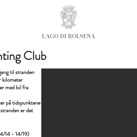
LAGO DI BOLSENA
hting Club
gang til stranden
r kilometer
r med bil fra
er på tidspunktene
 stranden er det
14/14 - 14/19)